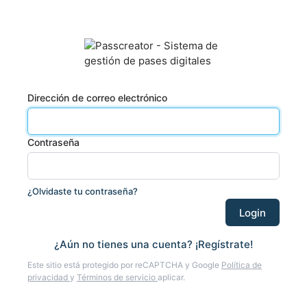
Dirección de correo electrónico
Contraseña
¿Olvidaste tu contraseña?
¿Aún no tienes una cuenta? ¡Regístrate!
Este sitio está protegido por reCAPTCHA y Google
Política de
privacidad
y
Términos de servicio
aplicar.